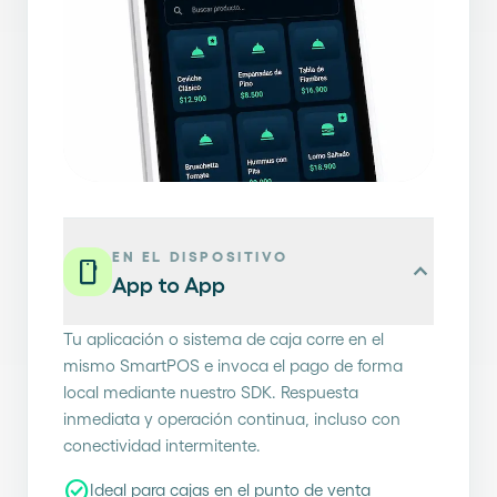
EN EL DISPOSITIVO
smartphone
expand_less
App to App
Tu aplicación o sistema de caja corre en el
mismo SmartPOS e invoca el pago de forma
local mediante nuestro SDK. Respuesta
inmediata y operación continua, incluso con
conectividad intermitente.
check_circle
Ideal para cajas en el punto de venta