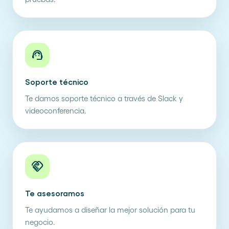
support_agent
Soporte técnico
Te damos soporte técnico a través de Slack y
videoconferencia.
handshake
Te asesoramos
Te ayudamos a diseñar la mejor solución para tu
negocio.