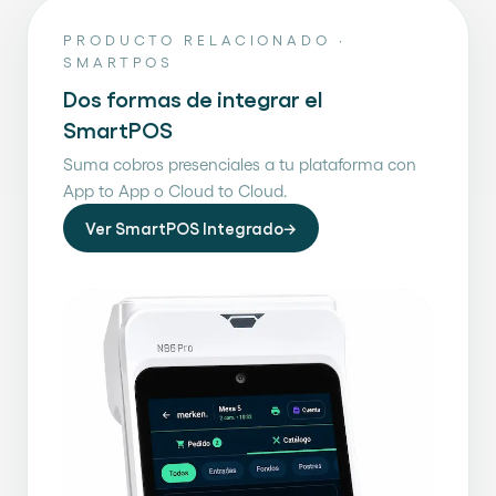
PRODUCTO RELACIONADO ·
SMARTPOS
Dos formas de integrar el
SmartPOS
Suma cobros presenciales a tu plataforma con
App to App o Cloud to Cloud.
Ver SmartPOS Integrado
→