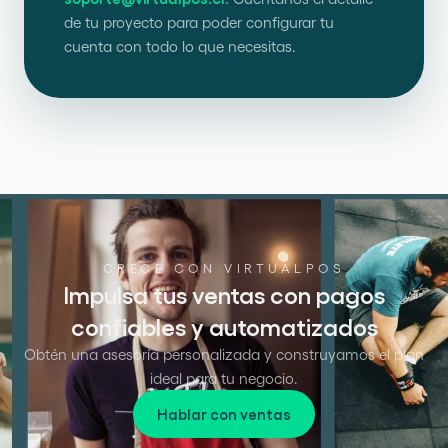
de tu proyecto para poder configurar tu
cuenta con todo lo que necesitas.
CRECE CON VIRTUALPOS
Impulsa tus ventas con pagos
confiables y automatizados
Obtén una asesoría personalizada y construyamos el plan
ideal para tu negocio.
Hablar con ventas