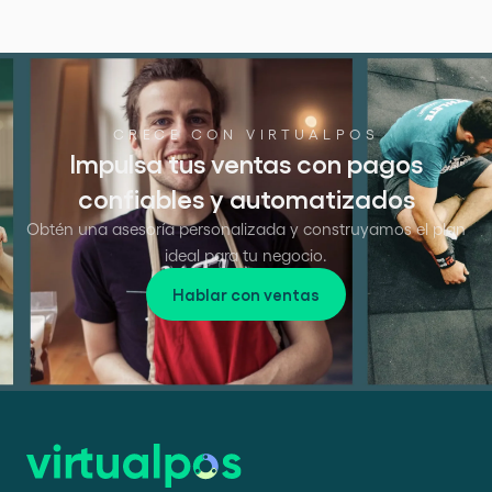
CRECE CON VIRTUALPOS
Impulsa tus ventas con pagos
confiables y automatizados
Obtén una asesoría personalizada y construyamos el plan
ideal para tu negocio.
Hablar con ventas