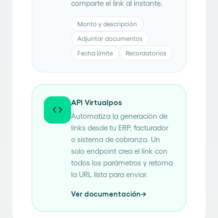
comparte el link al instante.
Monto y descripción
Adjuntar documentos
Fecha límite
Recordatorios
API Virtualpos
code
Automatiza la generación de
links desde tu ERP, facturador
o sistema de cobranza. Un
solo endpoint crea el link con
todos los parámetros y retorna
la URL lista para enviar.
Ver documentación
→