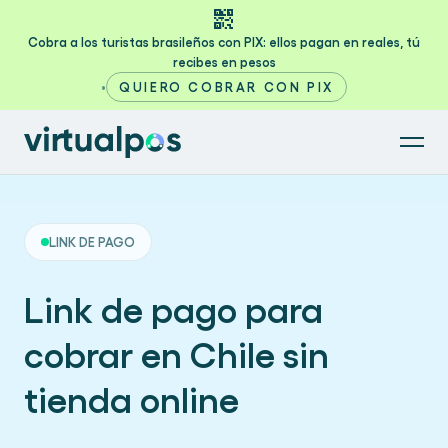
qr_code_2
Cobra a los turistas brasileños con PIX: ellos pagan en reales, tú
recibes en pesos
•
QUIERO COBRAR CON PIX
LINK DE PAGO
Link de pago para
cobrar en Chile sin
tienda online