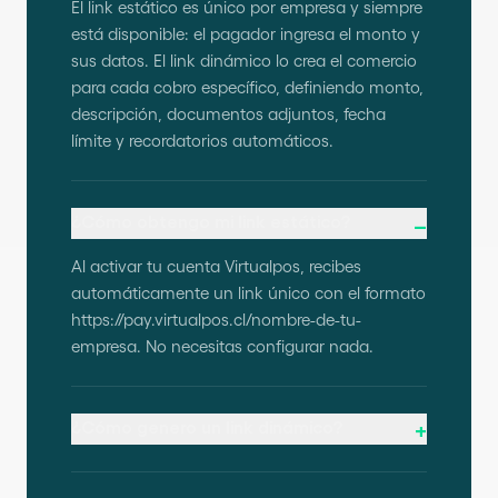
El link estático es único por empresa y siempre
está disponible: el pagador ingresa el monto y
sus datos. El link dinámico lo crea el comercio
para cada cobro específico, definiendo monto,
descripción, documentos adjuntos, fecha
límite y recordatorios automáticos.
¿Cómo obtengo mi link estático?
–
Al activar tu cuenta Virtualpos, recibes
automáticamente un link único con el formato
https://pay.virtualpos.cl/nombre-de-tu-
empresa. No necesitas configurar nada.
¿Cómo genero un link dinámico?
+