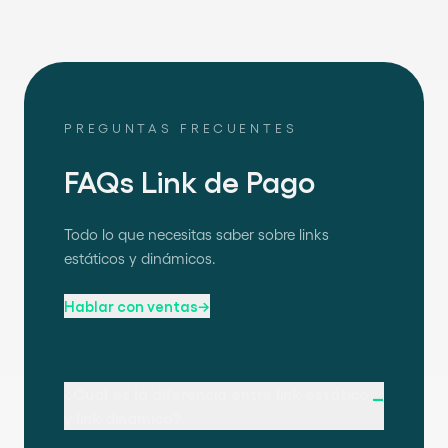
PREGUNTAS FRECUENTES
FAQs Link de Pago
Todo lo que necesitas saber sobre links
estáticos y dinámicos.
Hablar con ventas
→
¿Cuál es la diferencia entre link estático
–
y link dinámico?