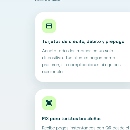
credit_card
Tarjetas de crédito, débito y prepago
Acepta todas las marcas en un solo
dispositivo. Tus clientes pagan como
prefieran, sin complicaciones ni equipos
adicionales.
qr_code_scanner
PIX para turistas brasileños
Recibe pagos instantáneos con QR desde el