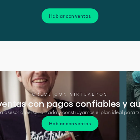
Hablar con ventas
CRECE CON VIRTUALPOS
ventas con pagos confiables y 
 asesoría personalizada y construyamos el plan ideal para t
Hablar con ventas