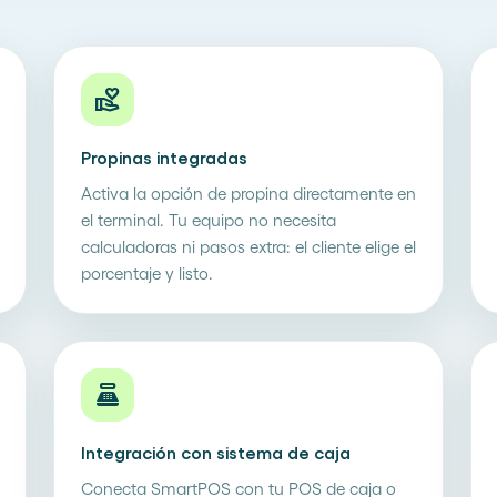
volunteer_activism
Propinas integradas
Activa la opción de propina directamente en
el terminal. Tu equipo no necesita
calculadoras ni pasos extra: el cliente elige el
porcentaje y listo.
point_of_sale
Integración con sistema de caja
Conecta SmartPOS con tu POS de caja o