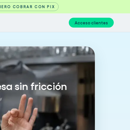
IERO COBRAR CON PIX
Acceso clientes
a sin fricción
y