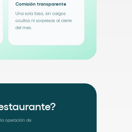
Comisión transparente
Una sola tasa, sin cargos
ocultos ni sorpresas al cierre
del mes.
restaurante?
la operación de