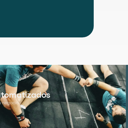
automatizados
u negocio.