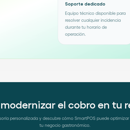
Soporte dedicado
Equipo técnico disponible para
resolver cualquier incidencia
durante tu horario de
operación.
 modernizar el cobro en tu 
oría personalizada y descubre cómo SmartPOS puede optimizar 
tu negocio gastronómico.