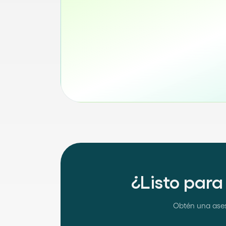
¿Listo para
Obtén una ases