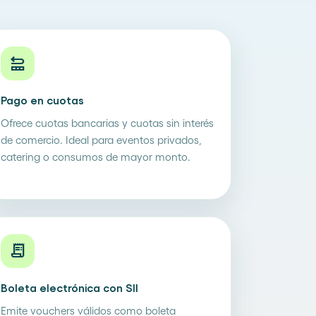
repartition
Pago en cuotas
Ofrece cuotas bancarias y cuotas sin interés
de comercio. Ideal para eventos privados,
catering o consumos de mayor monto.
receipt_long
Boleta electrónica con SII
Emite vouchers válidos como boleta